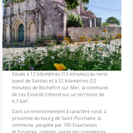
Située à 12 kilomètres (15 minutes) au nord-
ouest de Saintes et à 32 kilomètres (32
minutes) de Rochefort sur Mer, la commune
de Les Essards s’étend sur un territoire de
9,7 km².
Dans un environnement à caractère rural, à
proximité du bourg de Saint-Porchaire, la
commune, peuplée par 700 Essartaises
et Essartais, compte, parmi ses commerces,