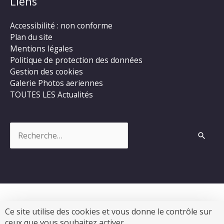
Liens
Accessibilité : non conforme
Plan du site
Mentions légales
Politique de protection des données
Gestion des cookies
Galerie Photos aeriennes
TOUTES LES Actualités
Rechercher :
Ce site utilise des cookies et vous donne le contrôle sur
Copyright © 2026
MAIRIE de LES ESSARDS 17250
|
ceux que vous souhaitez activer.