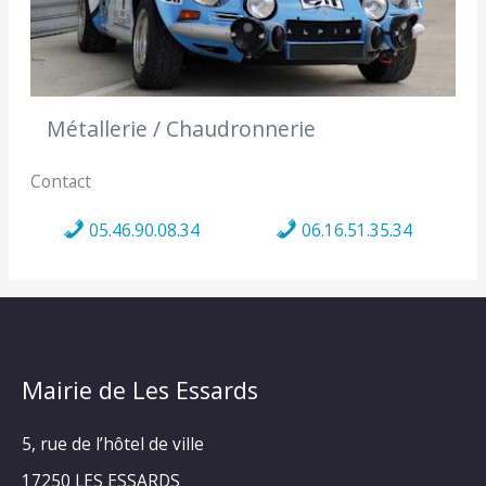
Métallerie / Chaudronnerie
Contact
05.46.90.08.34
06.16.51.35.34
Mairie de Les Essards
5, rue de l’hôtel de ville
17250 LES ESSARDS