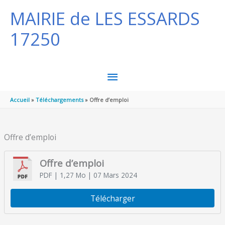
Aller au contenu
Aller au pied de page
MAIRIE de LES ESSARDS
17250
MENU
PRINCIPAL
Accueil
Téléchargements
Offre d’emploi
Offre d’emploi
Offre d’emploi
PDF
| 1,27 Mo
| 07 Mars 2024
Télécharger