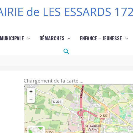
IRIE de LES ESSARDS 17
 MUNICIPALE
DÉMARCHES
ENFANCE – JEUNESSE
Rechercher
Chargement de la carte ...
+
−