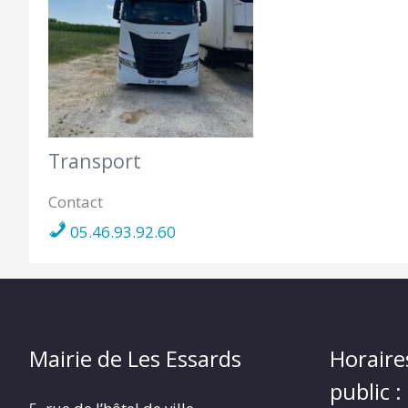
Transport
Contact
05.46.93.92.60
Mairie de Les Essards
Horaire
public :