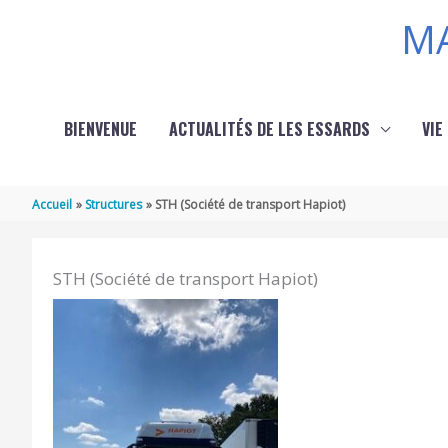
Aller au contenu
Aller au pied de page
MA
BIENVENUE
ACTUALITÉS DE LES ESSARDS
VIE
Accueil
Structures
STH (Société de transport Hapiot)
STH (Société de transport Hapiot)